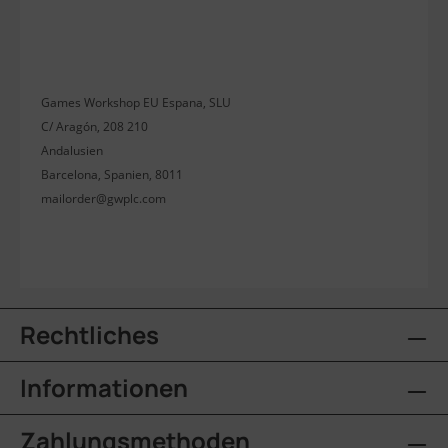
Games Workshop EU Espana, SLU
C/ Aragón, 208 210
Andalusien
Barcelona, Spanien, 8011
mailorder@gwplc.com
Rechtliches
Informationen
Zahlungsmethoden