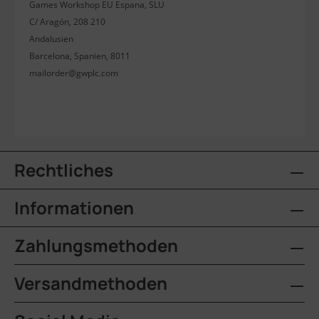
Games Workshop EU Espana, SLU
C/ Aragón, 208 210
Andalusien
Barcelona, Spanien, 8011
mailorder@gwplc.com
Rechtliches
Informationen
Zahlungsmethoden
Versandmethoden