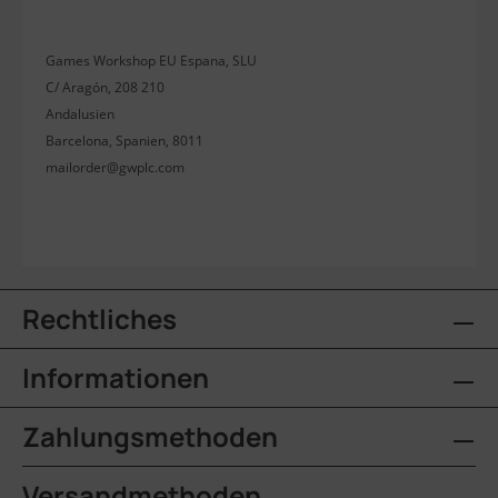
Games Workshop EU Espana, SLU
C/ Aragón, 208 210
Andalusien
Barcelona, Spanien, 8011
mailorder@gwplc.com
Rechtliches
Informationen
Zahlungsmethoden
Versandmethoden