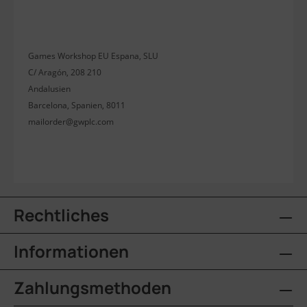
Games Workshop EU Espana, SLU
C/ Aragón, 208 210
Andalusien
Barcelona, Spanien, 8011
mailorder@gwplc.com
Rechtliches
Informationen
Zahlungsmethoden