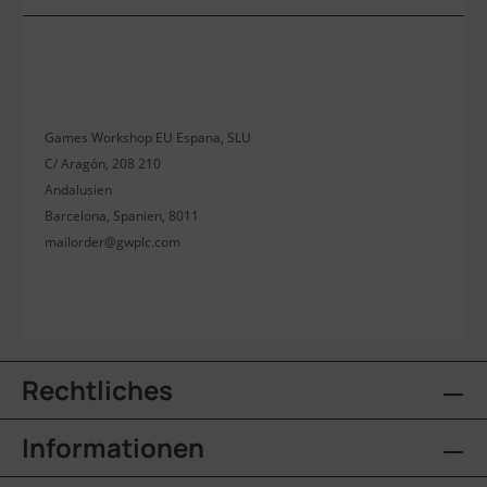
Games Workshop EU Espana, SLU
C/ Aragón, 208 210
Andalusien
Barcelona, Spanien, 8011
mailorder@gwplc.com
Rechtliches
Informationen