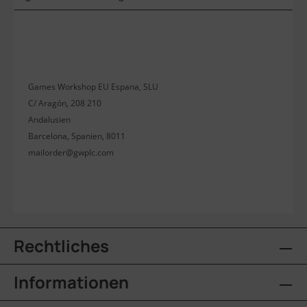
Games Workshop EU Espana, SLU
C/ Aragón, 208 210
Andalusien
Barcelona, Spanien, 8011
mailorder@gwplc.com
Rechtliches
Informationen