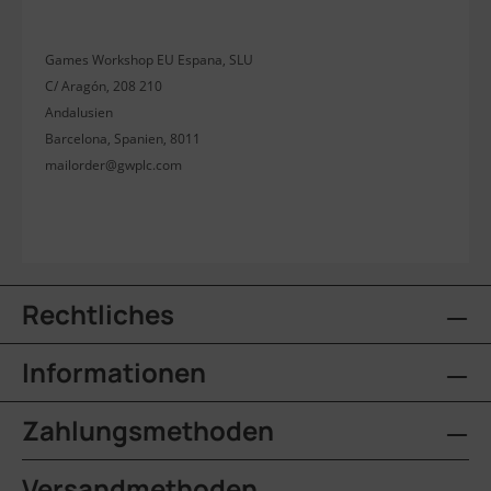
Games Workshop EU Espana, SLU
C/ Aragón, 208 210
Andalusien
Barcelona, Spanien, 8011
mailorder@gwplc.com
Rechtliches
Informationen
Zahlungsmethoden
Versandmethoden