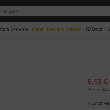
itere Systeme
Malen, Basteln, Spielen
3D Druck
S
Verkaufsprei
6,53 €
Preise inkl. 
Sofort ver