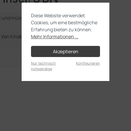
Diese Website verwendet
t und müssen noch selbst
Cookies, um eine bestmögliche
Erfahrung bieten zu können.
e. Von Kindern unter 36
Mehr Informationen ...
Akzeptieren
Nur technisch
Konfigurieren
notwendige