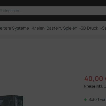
eitere Systeme
Malen, Basteln, Spielen
3D Druck
Sa
Verkaufsprei
40,00 
Preise inkl. 
Sofort ver