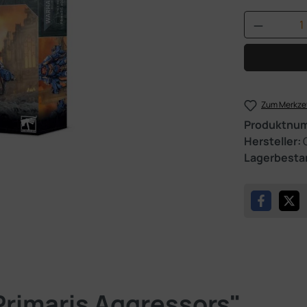
Produkt 
Zum Merkzet
Produktnu
Hersteller:
Lagerbesta
rimaris Aggressors"