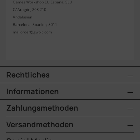
Games Workshop EU Espana, SLU
C/ Aragón, 208 210
Andalusien
Barcelona, Spanien, 8011
mailorder@gwplc.com
Rechtliches
Informationen
Zahlungsmethoden
Versandmethoden