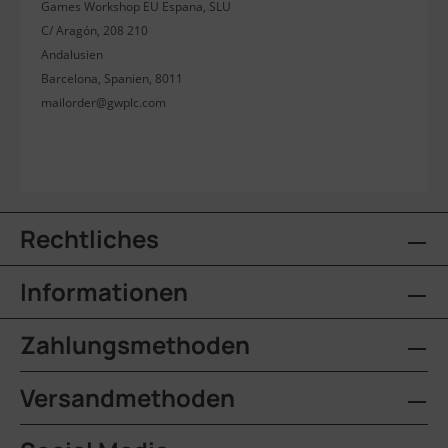
Games Workshop EU Espana, SLU
C/ Aragón, 208 210
Andalusien
Barcelona, Spanien, 8011
mailorder@gwplc.com
Rechtliches
Informationen
Zahlungsmethoden
Versandmethoden