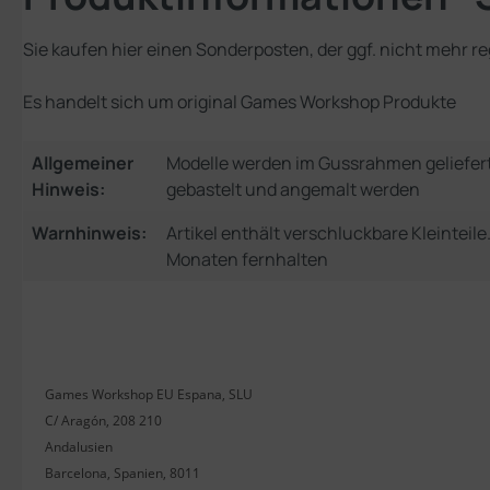
Sie kaufen hier einen Sonderposten, der ggf. nicht mehr re
Es handelt sich um original Games Workshop Produkte
Allgemeiner
Modelle werden im Gussrahmen geliefer
Hinweis:
gebastelt und angemalt werden
Warnhinweis:
Artikel enthält verschluckbare Kleinteil
Monaten fernhalten
Games Workshop EU Espana, SLU
C/ Aragón, 208 210
Andalusien
Barcelona, Spanien, 8011