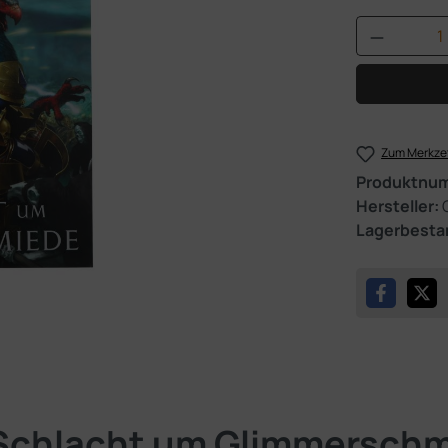
Produkt 
Zum Merkzet
Produktnu
Hersteller:
Lagerbesta
"Schlacht um Glimmersch