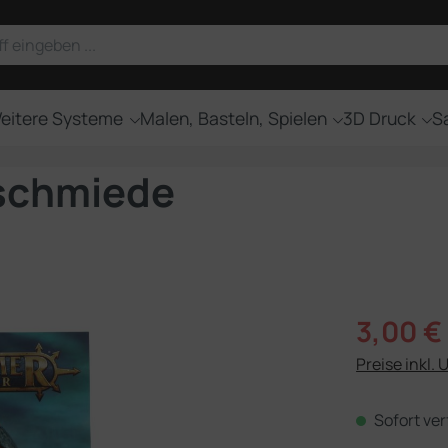
eitere Systeme
Malen, Basteln, Spielen
3D Druck
Sa
schmiede
Verkaufsprei
3,00 €
Preise inkl. 
Sofort ver