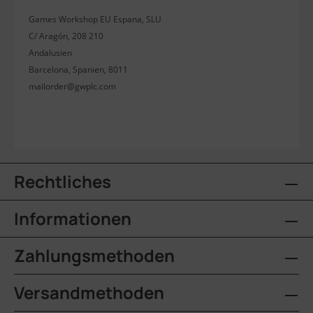
Games Workshop EU Espana, SLU
C/ Aragón, 208 210
Andalusien
Barcelona, Spanien, 8011
mailorder@gwplc.com
Rechtliches
Informationen
Zahlungsmethoden
Versandmethoden