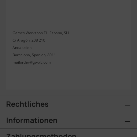
Games Workshop EU Espana, SLU
C/ Aragón, 208 210
Andalusien
Barcelona, Spanien, 8011
mailorder@gwplc.com
Rechtliches
Informationen
Zahlungsmethoden