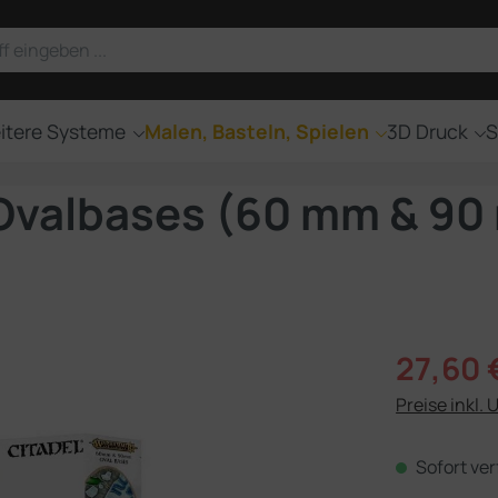
itere Systeme
Malen, Basteln, Spielen
3D Druck
S
Ovalbases (60 mm & 90
Verkaufsprei
27,60 
Preise inkl. 
Sofort ver