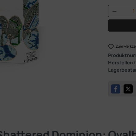
Produkt 
Zum Merkzet
Produktnu
Hersteller:
Lagerbesta
Shattered Dominion: Oval