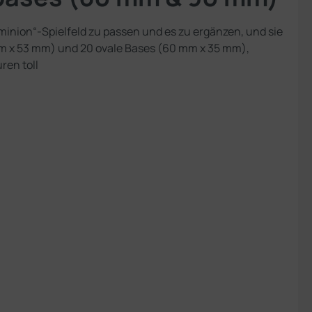
inion“-Spielfeld zu passen und es zu ergänzen, und sie
 mm x 53 mm) und 20 ovale Bases (60 mm x 35 mm),
ren toll