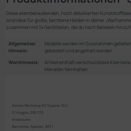
Diese atemberaubenden, hoch detaillierten Kunststoffbase
sind ideal für große, berittene Helden in deiner „Warham
zusammen mit 14 Geröllteilen, die du nach Belieben hinzufü
Allgemeiner
Modelle werden im Gussrahmen geliefer
Hinweis:
gebastelt und angemalt werden
Warnhinweis:
Artikel enthält verschluckbare Kleinteil
Monaten fernhalten
Games Workshop EU Espana, SLU
C/ Aragón, 208 210
Andalusien
Barcelona, Spanien, 8011