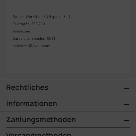
Games Workshop EU Espana, SLU
C/ Aragón, 208 210
Andalusien
Barcelona, Spanien, 8011
mailorder@gwplc.com
Rechtliches
Informationen
Zahlungsmethoden
Versandmethoden