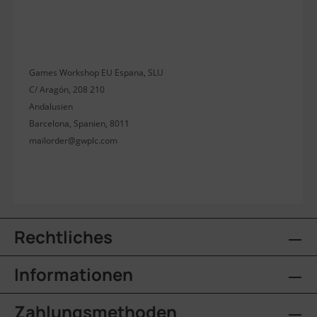
Games Workshop EU Espana, SLU
C/ Aragón, 208 210
Andalusien
Barcelona, Spanien, 8011
mailorder@gwplc.com
Rechtliches
Informationen
Zahlungsmethoden