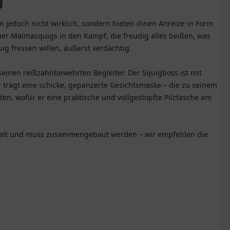
 jedoch nicht wirklich, sondern bieten ihnen Anreize in Form
uer Malmasquigs in den Kampf, die freudig alles beißen, was
ig fressen willen, äußerst verdächtig.
einen reißzahnbewehrten Begleiter. Der Squigboss ist mit
trägt eine schicke, gepanzerte Gesichtsmaske – die zu seinem
en, wofür er eine praktische und vollgestopfte Pilztasche am
bemalt und muss zusammengebaut werden – wir empfehlen die