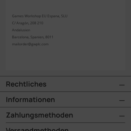
Games Workshop EU Espana, SLU
C/ Aragón, 208 210
Andalusien
Barcelona, Spanien, 8011
mailorder@gwplc.com
Rechtliches
Informationen
Zahlungsmethoden
Versandmethoden