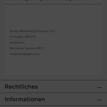
Games Workshop EU Espana, SLU
C/ Aragón, 208 210
Andalusien
Barcelona, Spanien, 8011
mailorder@gwplc.com
Rechtliches
Informationen