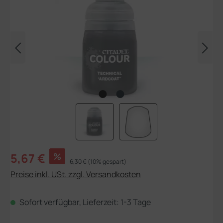
Verkaufspreis:
5,67 €
%
Regulärer Preis:
6,30 €
(10% gespart)
Preise inkl. USt. zzgl. Versandkosten
Sofort verfügbar, Lieferzeit: 1-3 Tage