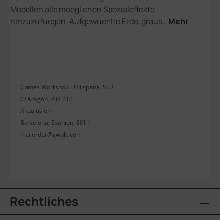
Modellen alle moeglichen Spezialeffekte
hinzuzufuegen. Aufgewuehlte Erde, graus…
Mehr
Games Workshop EU Espana, SLU
C/ Aragón, 208 210
Andalusien
Barcelona, Spanien, 8011
mailorder@gwplc.com
Rechtliches