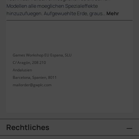
Modellen alle moeglichen Spezialeffekte
hinzuzufuegen. Aufgewuehlte Erde, graus…
Mehr
Games Workshop EU Espana, SLU
C/ Aragón, 208 210
Andalusien
Barcelona, Spanien, 8011
mailorder@gwplc.com
Rechtliches