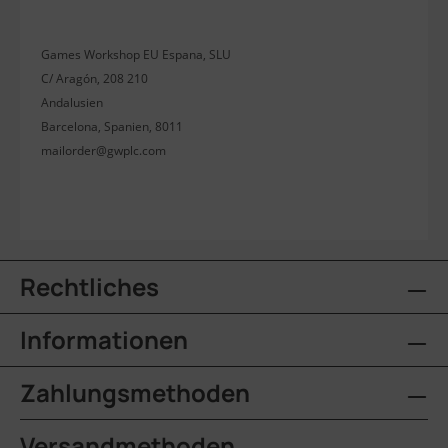
Games Workshop EU Espana, SLU
C/ Aragón, 208 210
Andalusien
Barcelona, Spanien, 8011
mailorder@gwplc.com
Rechtliches
Informationen
Zahlungsmethoden
Versandmethoden