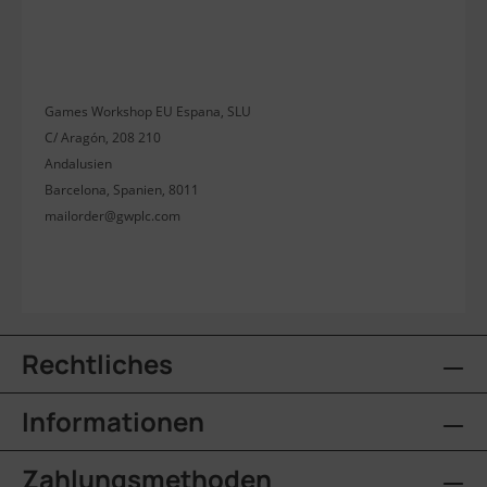
Games Workshop EU Espana, SLU
C/ Aragón, 208 210
Andalusien
Barcelona, Spanien, 8011
mailorder@gwplc.com
Rechtliches
Informationen
Zahlungsmethoden