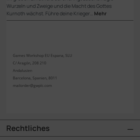
Wurzeln und Zweige und die Macht des Gottes
Kurnoth wächst. Führe deine Krieger…
Mehr
Games Workshop EU Espana, SLU
C/ Aragón, 208 210
Andalusien
Barcelona, Spanien, 8011
mailorder@gwplc.com
Rechtliches