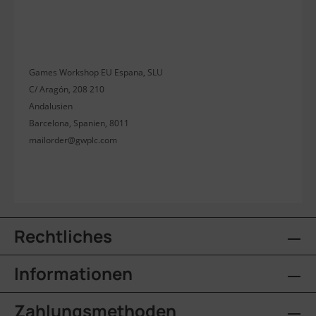
Games Workshop EU Espana, SLU
C/ Aragón, 208 210
Andalusien
Barcelona, Spanien, 8011
mailorder@gwplc.com
Rechtliches
Informationen
Zahlungsmethoden