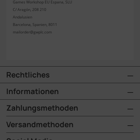
Games Workshop EU Espana, SLU
C/ Aragón, 208 210
Andalusien
Barcelona, Spanien, 8011
mailorder@gwplc.com
Rechtliches
Informationen
Zahlungsmethoden
Versandmethoden