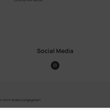
Social Media
 nicht anders angegeben.