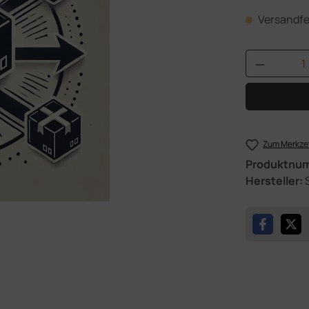
Versandfer
Produkt 
Zum Merkzet
Produktnu
Hersteller: