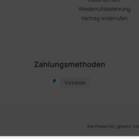
Wiederrufsbelehrung
Vertrag widerrufen
Zahlungsmethoden
Vorkasse
Alle Preise inkl. gesetzl. 