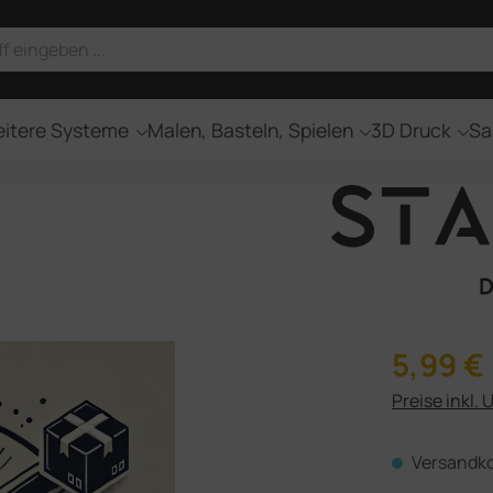
itere Systeme
Malen, Basteln, Spielen
3D Druck
Sa
Regulärer Pr
5,99 €
Preise inkl. 
Versandko